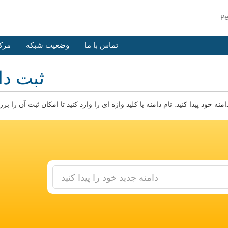
P
تماس با ما
وضعیت شبکه
مرک
ثبت دا