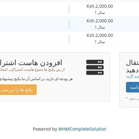
Ksh.2,000.00
1 سال
Ksh.2,000.00
1 سال
Ksh.2,000.00
1 سال
افزودن هاست اشترا
تقال
دهید
از بین پکیج ها متنوع هاست اشتراکی، انتخا
هر بودجه ای دارید، بر اساس آن ما پکیج پیشنهادی
امنه
پکیج ها را بررسی 
می شود
Powered by
WHMCompleteSolution