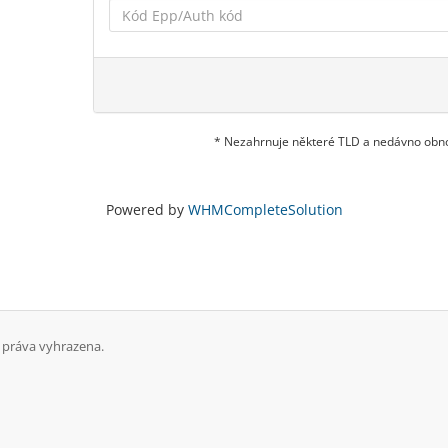
* Nezahrnuje některé TLD a nedávno ob
Powered by
WHMCompleteSolution
práva vyhrazena.