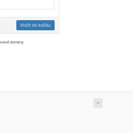
Vložit do košíku
novené domény